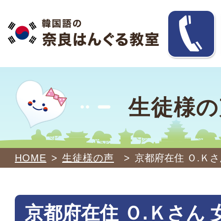
生徒様の
HOME
>
生徒様の声
>
京都府在住 Ｏ.Ｋさ
京都府在住 Ｏ.Ｋさん 