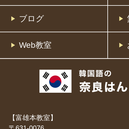
ブログ
Web教室
【富雄本教室】
〒631-0076