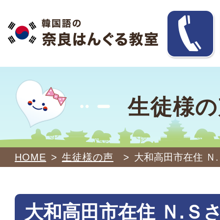
生徒様の
HOME
>
生徒様の声
>
大和高田市在住 Ｎ
大和高田市在住 Ｎ.Ｓさ