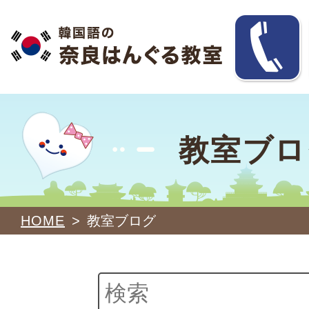
教室ブロ
HOME
>
教室ブログ