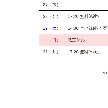
27（木）
28（金）
17:20 無料体験×
29（土）
14:30 とび韓(教室
30（日）
教室休み
31（月）
17:20 無料体験〇
無