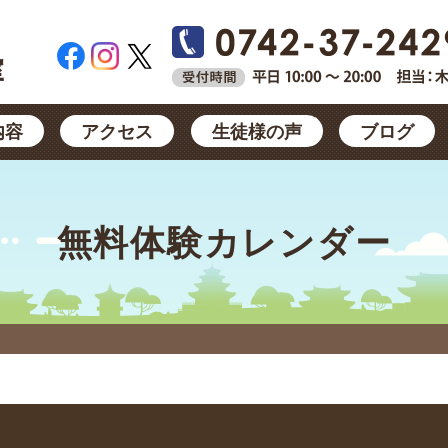
内容
アクセス
生徒様の声
ブログ
無料体験カレンダー