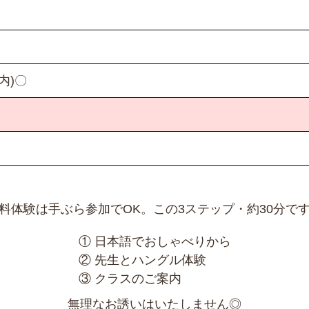
案内)〇
料体験は手ぶら参加でOK。
この3ステップ・約30分で
① 日本語でおしゃべりから
② 先生とハングル体験
③ クラスのご案内
無理なお誘いはいたしません◎