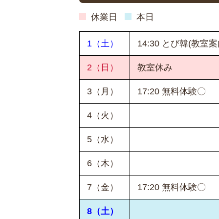
休業日
本日
1（土）
14:30 とび韓(教室案
2（日）
教室休み
3（月）
17:20 無料体験〇
4（火）
5（水）
6（木）
7（金）
17:20 無料体験〇
8（土）