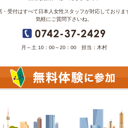
話・受付はすべて日本人女性スタッフが
対応しておりま
気軽にご質問下さいね。
月～土 10：00～20：00 担当：木村