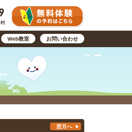
Web教室
お問い合わせ
翌月へ