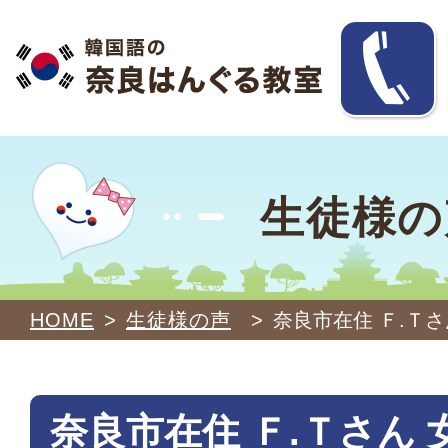
生徒様の
HOME
>
生徒様の声
>
奈良市在住 Ｆ.Ｔさ
奈良市在住 Ｆ.Ｔさん 