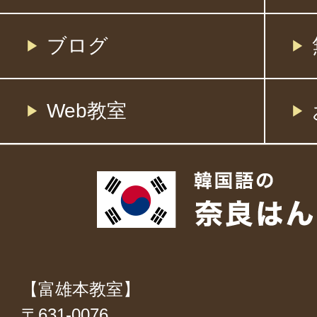
ブログ
Web教室
【富雄本教室】
〒631-0076