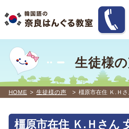
生徒様の
HOME
>
生徒様の声
>
橿原市在住 Ｋ.Ｈさ
橿原市在住 Ｋ.Ｈさん 