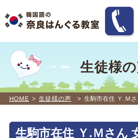
生徒様の
HOME
>
生徒様の声
>
生駒市在住 Ｙ.Ｍさ
生駒市在住 Ｙ.Ｍさん 