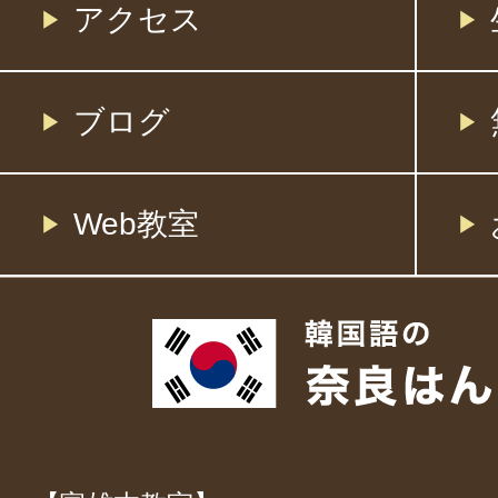
アクセス
ブログ
Web教室