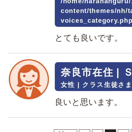
/home/narahanguru/
content/themes/nh/
voices_category.ph
とても良いです。
奈良市在住 | 
女性
クラス生徒さ
良いと思います。