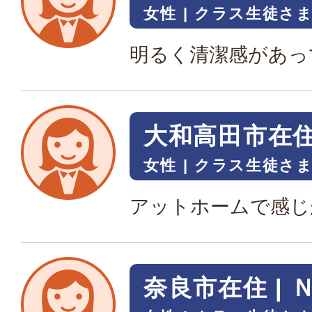
女性
クラス生徒さ
明るく清潔感があっ
大和高田市在住 
女性
クラス生徒さ
アットホームで感じ
奈良市在住 | 