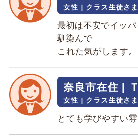
女性
クラス生徒さ
最初は不安でイッパ
馴染んで
これた気がします。
奈良市在住 | 
女性
クラス生徒さ
とても学びやすい雰