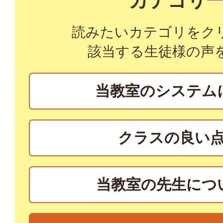
カテゴリ
読みたいカテゴリをク
該当する生徒様の声
当教室のシステム
クラスの良い
当教室の先生につ