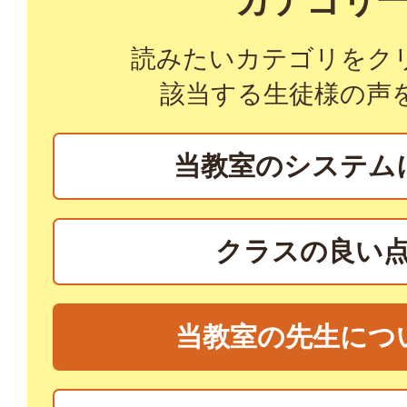
カテゴリ
読みたいカテゴリをク
該当する生徒様の声
当教室のシステム
クラスの良い
当教室の先生につ