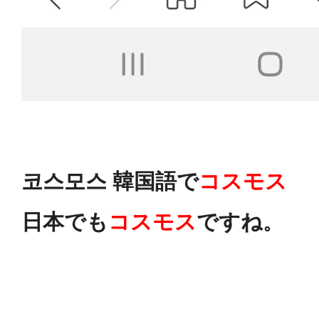
코스모스 韓国語で
コスモス
日本でも
コスモス
ですね
。