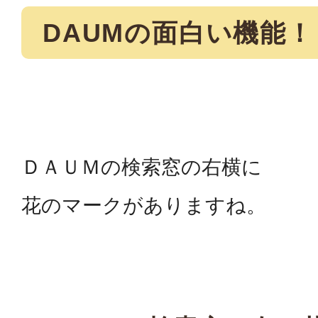
DAUMの面白い機能
ＤＡＵＭの検索窓の右横に
花のマークがありますね。