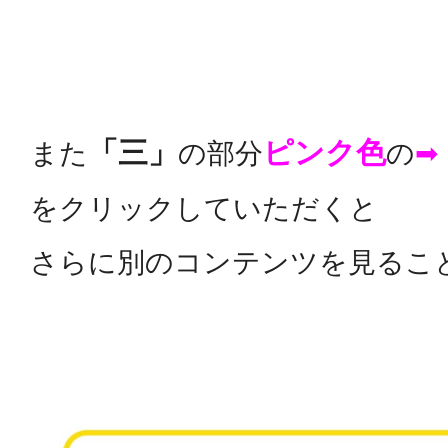
「三」
ピンク色
また
の部分
の
➡
をクリックしていただくと
さらに別のコンテンツを見るこ