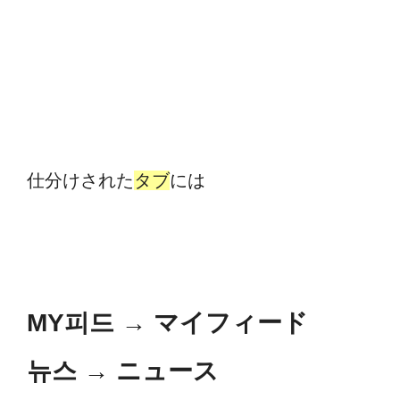
仕分けされた
タブ
には
MY피드
→
マイフィード
뉴스
→
ニュース