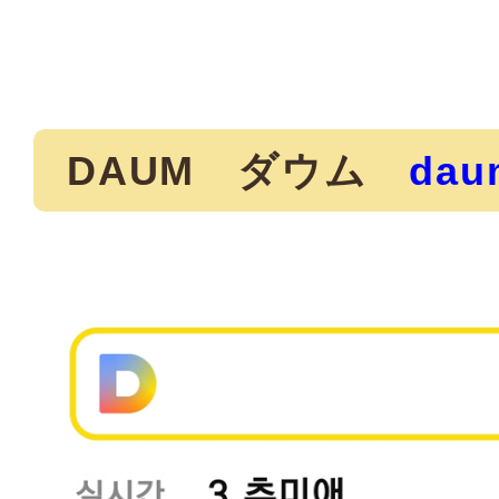
DAUM ダウム
dau