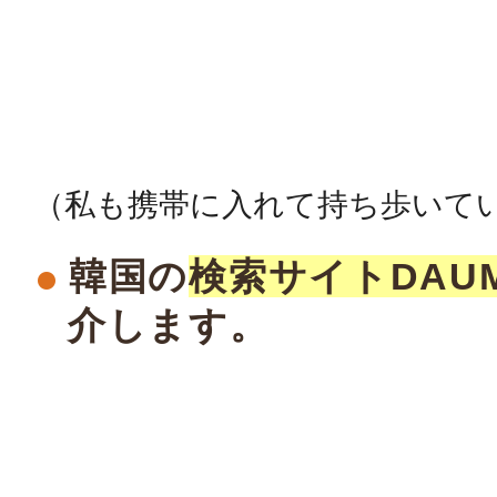
（私も携帯に入れて持ち歩いて
韓国の
検索サイトDAU
介します。