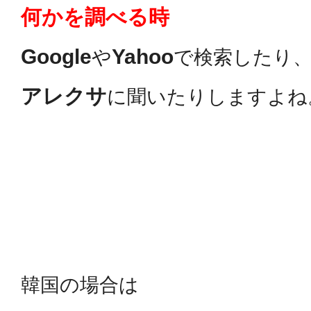
何かを調べる時
Google
Yahoo
や
で検索したり
アレクサ
に聞いたりしますよね
韓国の場合は