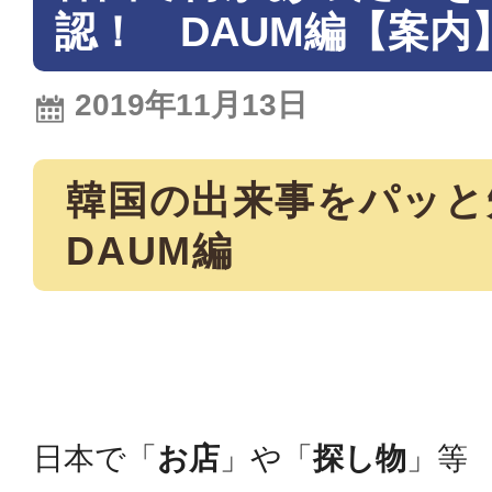
認！ DAUM編【案内
2019年11月13日
韓国の出来事をパッ
DAUM編
日本で「
お店
」や「
探し物
」等