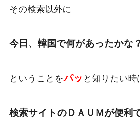
その検索以外に
今日、韓国で何があったかな
パッ
ということを
と知りたい時
検索サイトのＤＡＵＭが便利