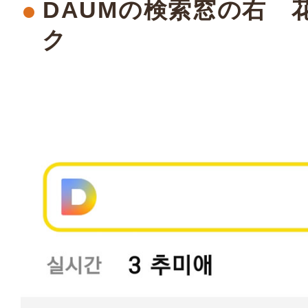
DAUMの検索窓の右 
ク