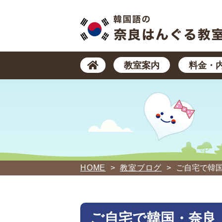
教室案内
料金・
HOME
>
教室ブログ
>
ご自宅で韓
ご自宅で韓国・奈良