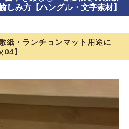
愉しみ方【ハングル・文字素材】
敷紙・ランチョンマット用途に
04】