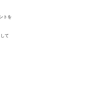
ントを
として