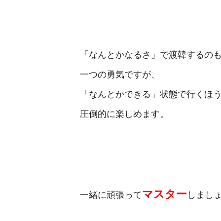
「なんとかなるさ」で渡韓するの
一つの勇気ですが、
「なんとかできる」状態で行くほ
圧倒的に楽しめます。
マスター
一緒に頑張って
しまし