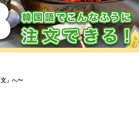
「文」へ〜