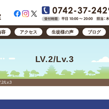
内容
アクセス
生徒様の声
ブログ
LV.2/Lv.3
.2/Lv.3