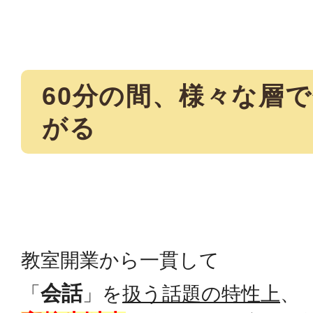
60分の間、様々な層
がる
教室開業から一貫して
会話
「
」を
扱う話題の特性上
、