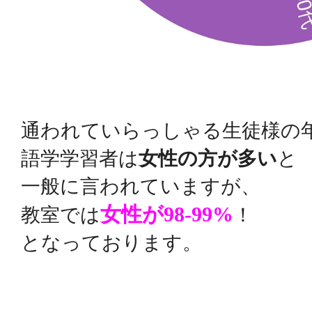
通われていらっしゃる生徒様の
語学学習者は
女性の方が多い
と
一般に言われていますが、
女性が
98-99%
教室では
！
となっております。