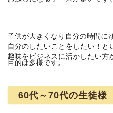
子供が大きくなり自分の時間に
自分のしたいことをしたい！と
趣味をビジネスに活かしたい方
目的は多様です。
60代～70代の生徒様