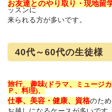
お友達とのやり取り・現地留
ッスンに
来られる方が多いです。
40代～
60
代の生徒様
旅行、趣味
(ドラマ、ミュージ
Ｐ、料理)、
仕事、美容・健康、資格
のため
お越しになるケースが多いです