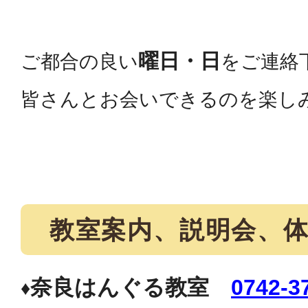
曜日・日
ご都合の良い
をご連絡
皆さんとお会いできるのを楽し
教室案内、説明会、体
奈良はんぐる教室
0742-3
♦