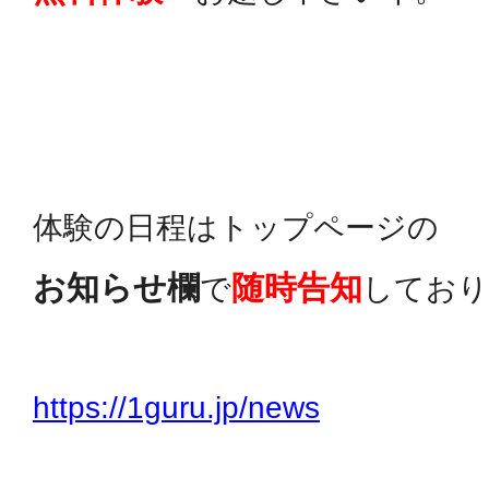
体験の日程はトップページの
お知らせ欄
随時告知
で
しており
https://1guru.jp/news