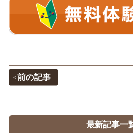
前の記事
<
最新記事一