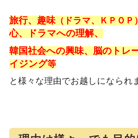
旅行、趣味
（ドラマ、ＫＰＯＰ
心、ドラマへの理解、
韓国社会への興味、脳のトレ
イジング
等
と様々な理由でお越しになられ